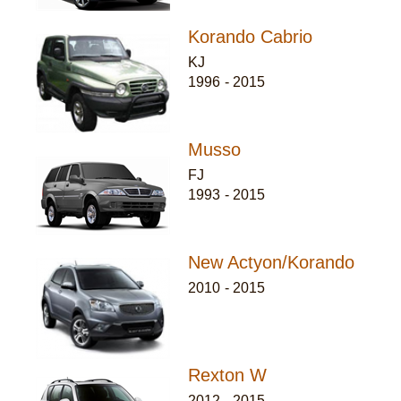
Korando Cabrio
KJ
1996
-
2015
Musso
FJ
1993
-
2015
New Actyon/Korando
2010
-
2015
Rexton W
2012
-
2015