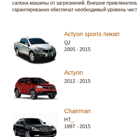
салона машины от загрязнений. Внешне привлекатель
гарантированно обеспечат необходимый уровень чист
Actyon sports пикап
QJ
2005
-
2015
Actyon
2012
-
2015
Chairman
HT_
1997
-
2015