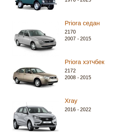
Priora седан
2170
2007
-
2015
Priora хэтчбек
2172
2008
-
2015
Xray
2016
-
2022