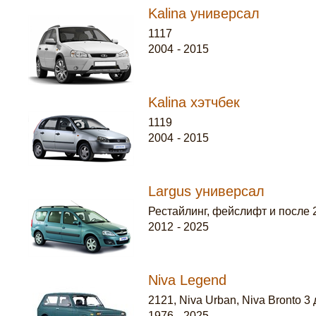
Kalina универсал
1117
2004
-
2015
Kalina хэтчбек
1119
2004
-
2015
Largus универсал
Рестайлинг, фейслифт и после 
2012
-
2025
Niva Legend
2121, Niva Urban, Niva Bronto 3
1976
-
2025